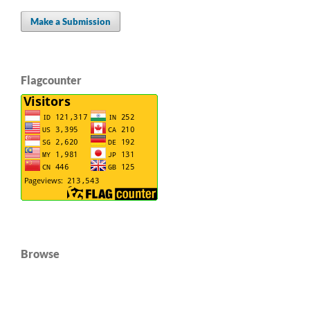
Make a Submission
Flagcounter
Browse