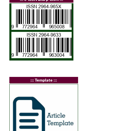
:
:: Template :::