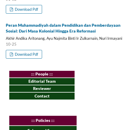
Download Pdf
Peran Muhammadiyah dalam Pendidikan dan Pemberdayaan
Sosial: Dari Masa Kolonial Hingga Era Reformasi
Akhir Andika Aritonang, Ayu Najmita Binti Ir Zulkarnain, Nuri Irmayani
10-25
Download Pdf
:
:: People :::
Editorial Team
Reviewer
Contact
:
:: Policies :::