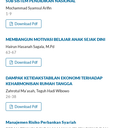
SUB SISTEM PENDIDIKAN NASIONAL
Mochammad Syamsul Arifin
1-9
Download Pdf
MEMBANGUN MOTIVASI BELAJAR ANAK SEJAK DINI
Hairun Hasanah Sagala, M.Pd
63-67
Download Pdf
DAMPAK KETIDAKSTABILAN EKONOMI TERHADAP
KEHARMONISAN RUMAH TANGGA
Zahrotul Ma’asah, Teguh Hadi Wibowo
26-38
Download Pdf
Manajemen Risiko Perbankan Syariah