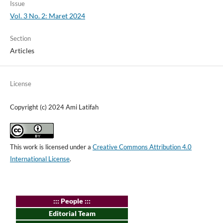
Issue
Vol. 3 No. 2: Maret 2024
Section
Articles
License
Copyright (c) 2024 Ami Latifah
This work is licensed under a
Creative Commons Attribution 4.0
International License
.
:
:: People :::
Editorial Team