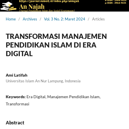
Home
/
Archives
/
Vol. 3 No. 2: Maret 2024
/
Articles
TRANSFORMASI MANAJEMEN
PENDIDIKAN ISLAM DI ERA
DIGITAL
Ami Latifah
Universitas Islam An Nur Lampung, Indonesia
Keywords:
Era Digital, Manajemen Pendidikan Islam,
Transformasi
Abstract