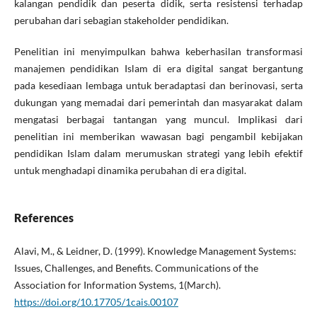
kalangan pendidik dan peserta didik, serta resistensi terhadap
perubahan dari sebagian stakeholder pendidikan.
Penelitian ini menyimpulkan bahwa keberhasilan transformasi
manajemen pendidikan Islam di era digital sangat bergantung
pada kesediaan lembaga untuk beradaptasi dan berinovasi, serta
dukungan yang memadai dari pemerintah dan masyarakat dalam
mengatasi berbagai tantangan yang muncul. Implikasi dari
penelitian ini memberikan wawasan bagi pengambil kebijakan
pendidikan Islam dalam merumuskan strategi yang lebih efektif
untuk menghadapi dinamika perubahan di era digital.
References
Alavi, M., & Leidner, D. (1999). Knowledge Management Systems:
Issues, Challenges, and Benefits. Communications of the
Association for Information Systems, 1(March).
https://doi.org/10.17705/1cais.00107