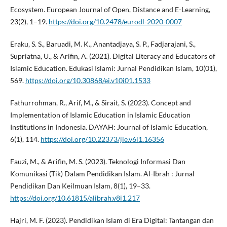
Ecosystem. European Journal of Open, Distance and E-Learning,
23(2), 1–19.
https://doi.org/10.2478/eurodl-2020-0007
Eraku, S. S., Baruadi, M. K., Anantadjaya, S. P., Fadjarajani, S.,
Supriatna, U., & Arifin, A. (2021). Digital Literacy and Educators of
Islamic Education. Edukasi Islami: Jurnal Pendidikan Islam, 10(01),
569.
https://doi.org/10.30868/ei.v10i01.1533
Fathurrohman, R., Arif, M., & Sirait, S. (2023). Concept and
Implementation of Islamic Education in Islamic Education
Institutions in Indonesia. DAYAH: Journal of Islamic Education,
6(1), 114.
https://doi.org/10.22373/jie.v6i1.16356
Fauzi, M., & Arifin, M. S. (2023). Teknologi Informasi Dan
Komunikasi (Tik) Dalam Pendidikan Islam. Al-Ibrah : Jurnal
Pendidikan Dan Keilmuan Islam, 8(1), 19–33.
https://doi.org/10.61815/alibrah.v8i1.217
Hajri, M. F. (2023). Pendidikan Islam di Era Digital: Tantangan dan