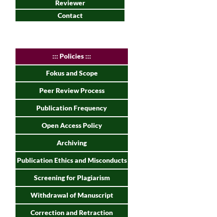
Reviewer
Contact
:
:: Policies :::
Fokus and Scope
Peer Review Process
Publication Frequency
Open Access Policy
Archiving
Publication Ethics and Misconducts
Screening for Plagiarism
Withdrawal of Manuscript
Correction and Retraction