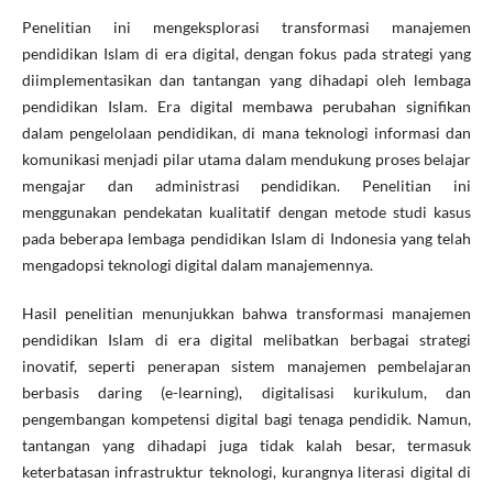
Penelitian ini mengeksplorasi transformasi manajemen
pendidikan Islam di era digital, dengan fokus pada strategi yang
diimplementasikan dan tantangan yang dihadapi oleh lembaga
pendidikan Islam. Era digital membawa perubahan signifikan
dalam pengelolaan pendidikan, di mana teknologi informasi dan
komunikasi menjadi pilar utama dalam mendukung proses belajar
mengajar dan administrasi pendidikan. Penelitian ini
menggunakan pendekatan kualitatif dengan metode studi kasus
pada beberapa lembaga pendidikan Islam di Indonesia yang telah
mengadopsi teknologi digital dalam manajemennya.
Hasil penelitian menunjukkan bahwa transformasi manajemen
pendidikan Islam di era digital melibatkan berbagai strategi
inovatif, seperti penerapan sistem manajemen pembelajaran
berbasis daring (e-learning), digitalisasi kurikulum, dan
pengembangan kompetensi digital bagi tenaga pendidik. Namun,
tantangan yang dihadapi juga tidak kalah besar, termasuk
keterbatasan infrastruktur teknologi, kurangnya literasi digital di