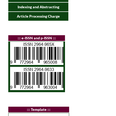
Indexing and Abstracting
Article Processing Charge
:
:: e-ISSN and p-ISSN :::
:
:: Template :::