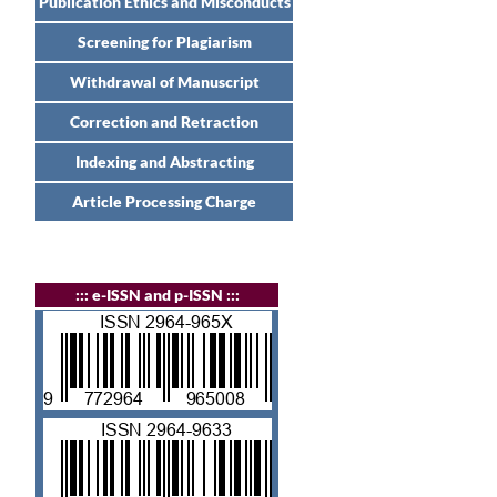
Publication Ethics and Misconducts
Screening for Plagiarism
Withdrawal of Manuscript
Correction and Retraction
Indexing and Abstracting
Article Processing Charge
:
:: e-ISSN and p-ISSN :::