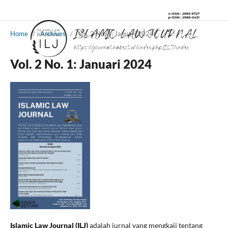
Home
/
Archives
/
Vol. 2 No. 1: Januari 2024
Vol. 2 No. 1: Januari 2024
Islamic Law Journal (ILJ)
adalah jurnal yang mengkaji tentang